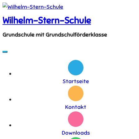
Skip
to
Wilhelm-Stern-Schule
content
Grundschule mit Grundschulförderklasse
Startseite
Kontakt
Downloads