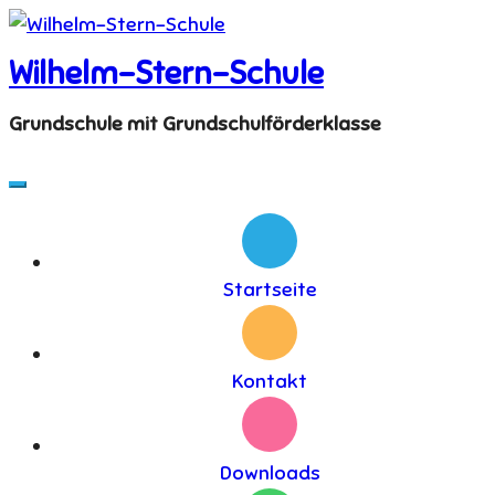
Skip
to
Wilhelm-Stern-Schule
content
Grundschule mit Grundschulförderklasse
Startseite
Kontakt
Downloads