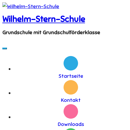
Skip
to
Wilhelm-Stern-Schule
content
Grundschule mit Grundschulförderklasse
Startseite
Kontakt
Downloads