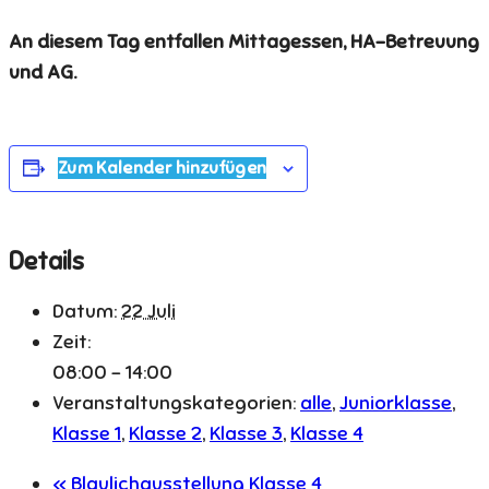
An diesem Tag entfallen Mittagessen, HA-Betreuung
und AG.
Zum Kalender hinzufügen
Details
Datum:
22 Juli
Zeit:
08:00 - 14:00
Veranstaltungskategorien:
alle
,
Juniorklasse
,
Klasse 1
,
Klasse 2
,
Klasse 3
,
Klasse 4
«
Blaulichausstellung Klasse 4