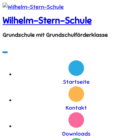
Skip
to
Wilhelm-Stern-Schule
content
Grundschule mit Grundschulförderklasse
Startseite
Kontakt
Downloads