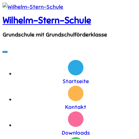
Skip
to
Wilhelm-Stern-Schule
content
Grundschule mit Grundschulförderklasse
Startseite
Kontakt
Downloads