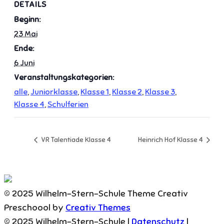
DETAILS
Beginn:
23 Mai
Ende:
6 Juni
Veranstaltungskategorien:
alle
,
Juniorklasse
,
Klasse 1
,
Klasse 2
,
Klasse 3
,
Klasse 4
,
Schulferien
VR Talentiade Klasse 4
Heinrich Hof Klasse 4
© 2025 Wilhelm-Stern-Schule Theme Creativ
Preschoool by
Creativ Themes
© 2025 Wilhelm-Stern-Schule |
Datenschutz
|