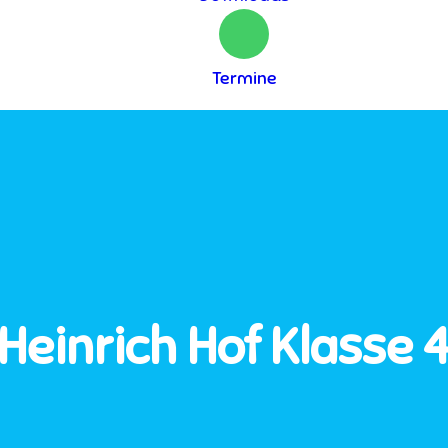
Termine
Heinrich Hof Klasse 