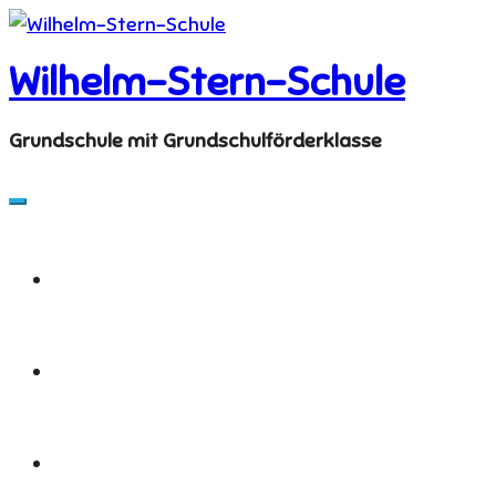
Skip
to
Wilhelm-Stern-Schule
content
Grundschule mit Grundschulförderklasse