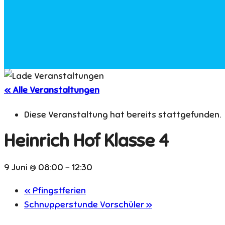
« Alle Veranstaltungen
Diese Veranstaltung hat bereits stattgefunden.
Heinrich Hof Klasse 4
9 Juni @ 08:00
-
12:30
«
Pfingstferien
Schnupperstunde Vorschüler
»