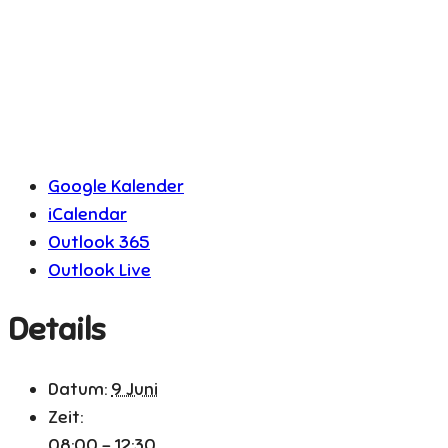
Google Kalender
iCalendar
Outlook 365
Outlook Live
Details
Datum:
9 Juni
Zeit:
08:00 - 12:30