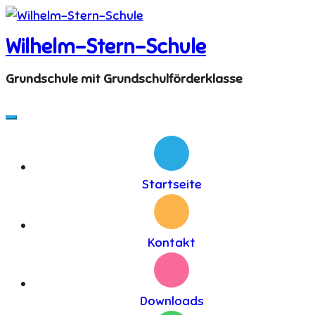
Skip
to
Wilhelm-Stern-Schule
content
Grundschule mit Grundschulförderklasse
Startseite
Kontakt
Downloads