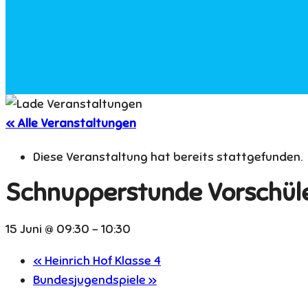
« Alle Veranstaltungen
Diese Veranstaltung hat bereits stattgefunden.
Schnupperstunde Vorschül
15 Juni @ 09:30
-
10:30
«
Heinrich Hof Klasse 4
Bundesjugendspiele
»