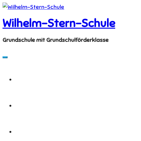
Skip
to
Wilhelm-Stern-Schule
content
Grundschule mit Grundschulförderklasse