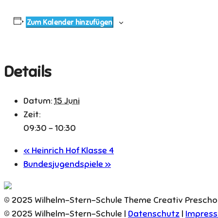
Zum Kalender hinzufügen
Details
Datum:
15 Juni
Zeit:
09:30 - 10:30
«
Heinrich Hof Klasse 4
Bundesjugendspiele
»
© 2025 Wilhelm-Stern-Schule Theme Creativ Presch
© 2025 Wilhelm-Stern-Schule |
Datenschutz
|
Impres