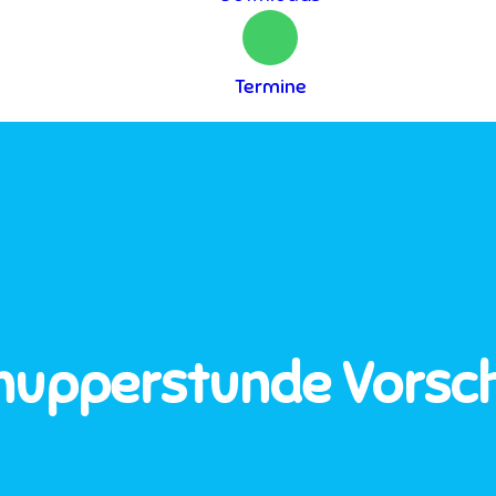
Termine
nupperstunde Vorsch