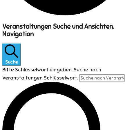
Veranstaltungen
Veranstaltungen Suche und Ansichten,
Navigation
für
1
Juni
Suche
2026
Bitte Schlüsselwort eingeben. Suche nach
Veranstaltungen Schlüsselwort.