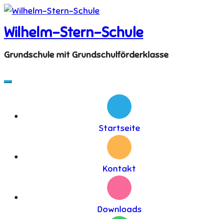
Skip
to
Wilhelm-Stern-Schule
content
Grundschule mit Grundschulförderklasse
Startseite
Kontakt
Downloads