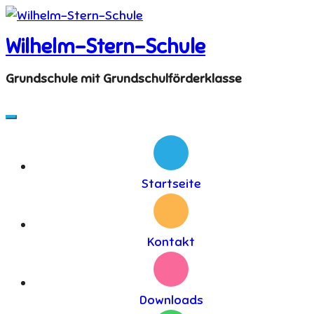
Skip
to
Wilhelm-Stern-Schule
content
Grundschule mit Grundschulförderklasse
Startseite
Kontakt
Downloads