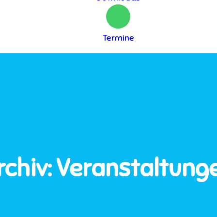
Termine
rchiv:
Veranstaltung