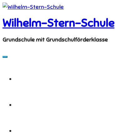
Skip
to
Wilhelm-Stern-Schule
content
Grundschule mit Grundschulförderklasse