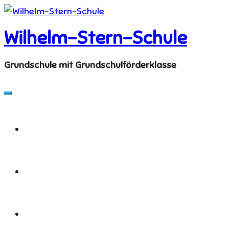
Skip
to
Wilhelm-Stern-Schule
content
Grundschule mit Grundschulförderklasse