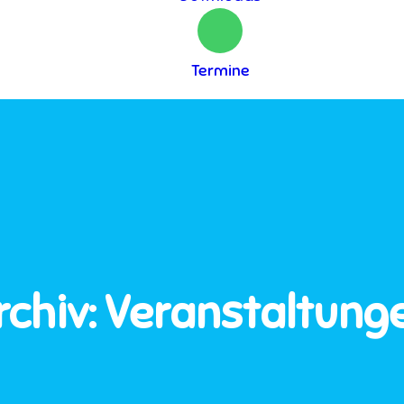
Termine
rchiv:
Veranstaltung