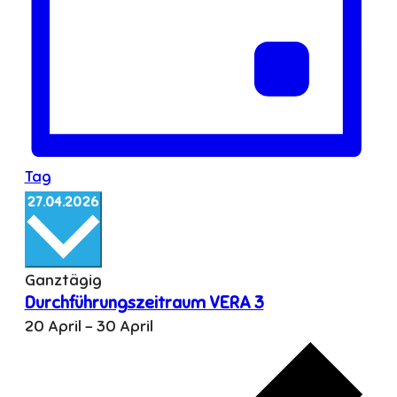
Tag
Datum
27.04.2026
wählen.
Ganztägig
Durchführungszeitraum VERA 3
20 April
-
30 April