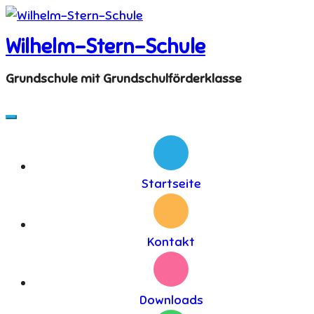
Skip
to
Wilhelm-Stern-Schule
content
Grundschule mit Grundschulförderklasse
Startseite
Kontakt
Downloads