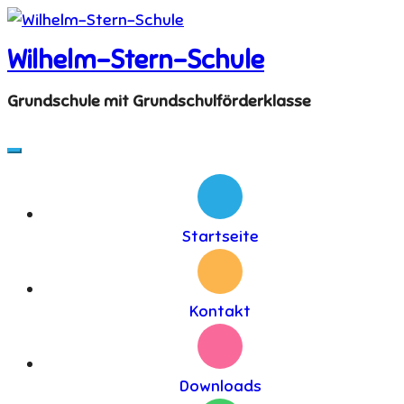
Skip
to
Wilhelm-Stern-Schule
content
Grundschule mit Grundschulförderklasse
Startseite
Kontakt
Downloads