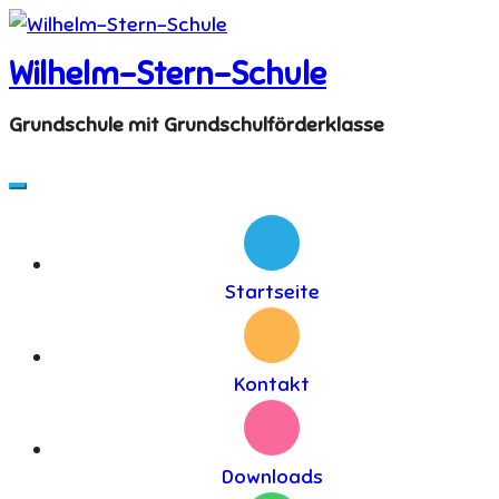
Skip
to
Wilhelm-Stern-Schule
content
Grundschule mit Grundschulförderklasse
Startseite
Kontakt
Downloads