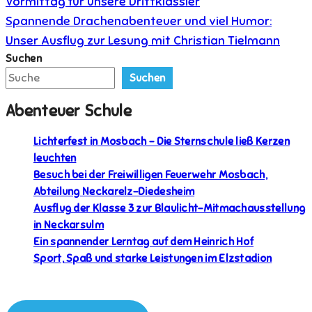
Vormittag für unsere Drittklässler
Spannende Drachenabenteuer und viel Humor:
Unser Ausflug zur Lesung mit Christian Tielmann
Suchen
Suchen
Abenteuer Schule
Lichterfest in Mosbach – Die Sternschule ließ Kerzen
leuchten
Besuch bei der Freiwilligen Feuerwehr Mosbach,
Abteilung Neckarelz-Diedesheim
Ausflug der Klasse 3 zur Blaulicht-Mitmachausstellung
in Neckarsulm
Ein spannender Lerntag auf dem Heinrich Hof
Sport, Spaß und starke Leistungen im Elzstadion