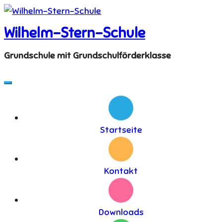
Skip
to
Wilhelm-Stern-Schule
content
Grundschule mit Grundschulförderklasse
Startseite
Kontakt
Downloads