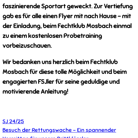
faszinierende Sportart geweckt. Zur Vertiefung
gab es für alle einen Flyer mit nach Hause – mit
der Einladung, beim Fechtklub Mosbach einmal
zu einem kostenlosen Probetraining
vorbeizuschauen.
Wir bedanken uns herzlich beim Fechtklub
Mosbach für diese tolle Möglichkeit und beim
engagierten FSJler für seine geduldige und
motivierende Anleitung!
SJ 24/25
Beitragsnavigation
Besuch der Rettungswache – Ein spannender