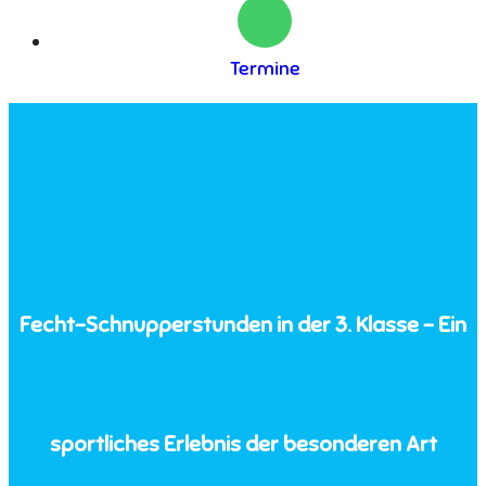
Termine
Fecht-Schnupperstunden in der 3. Klasse – Ein
sportliches Erlebnis der besonderen Art