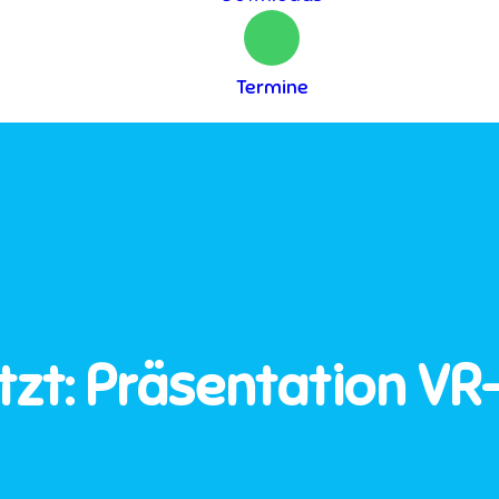
Termine
zt: Präsentation VR