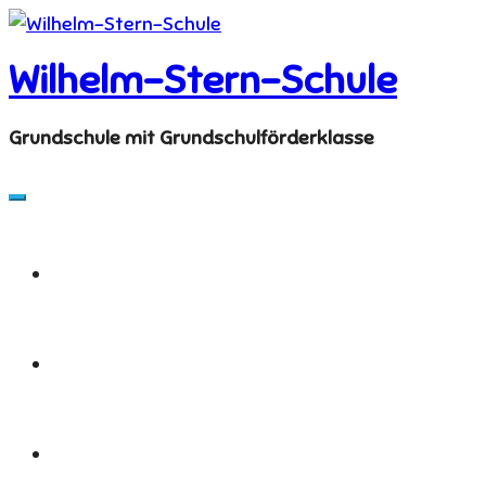
Skip
to
Wilhelm-Stern-Schule
content
Grundschule mit Grundschulförderklasse