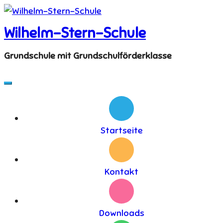
Skip
to
Wilhelm-Stern-Schule
content
Grundschule mit Grundschulförderklasse
Startseite
Kontakt
Downloads