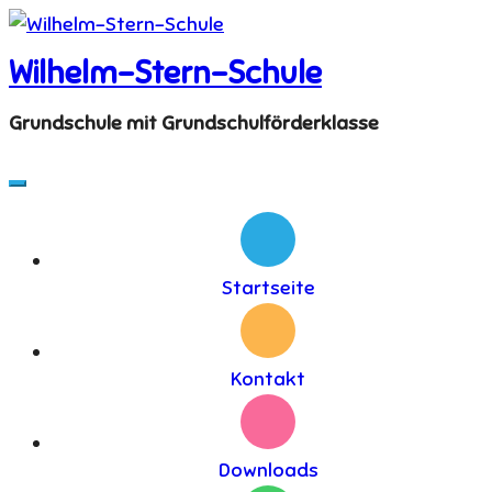
Skip
to
Wilhelm-Stern-Schule
content
Grundschule mit Grundschulförderklasse
Startseite
Kontakt
Downloads