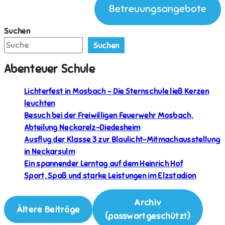
Betreuungsangebote
Suchen
Suchen
Abenteuer Schule
Lichterfest in Mosbach – Die Sternschule ließ Kerzen
leuchten
Besuch bei der Freiwilligen Feuerwehr Mosbach,
Abteilung Neckarelz-Diedesheim
Ausflug der Klasse 3 zur Blaulicht-Mitmachausstellung
in Neckarsulm
Ein spannender Lerntag auf dem Heinrich Hof
Sport, Spaß und starke Leistungen im Elzstadion
Archiv
Ältere Beiträge
(passwortgeschützt)