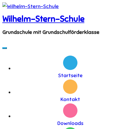
Skip
to
Wilhelm-Stern-Schule
content
Grundschule mit Grundschulförderklasse
Startseite
Kontakt
Downloads