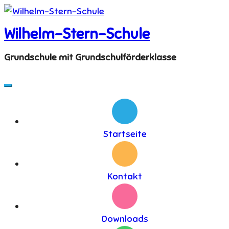
Skip
to
Wilhelm-Stern-Schule
content
Grundschule mit Grundschulförderklasse
Startseite
Kontakt
Downloads