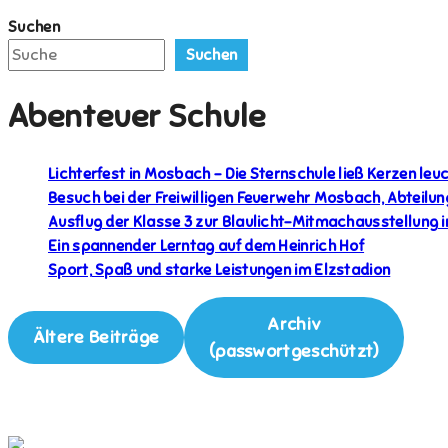
Suchen
Suchen
Abenteuer Schule
Lichterfest in Mosbach – Die Sternschule ließ Kerzen leu
Besuch bei der Freiwilligen Feuerwehr Mosbach, Abteil
Ausflug der Klasse 3 zur Blaulicht-Mitmachausstellung 
Ein spannender Lerntag auf dem Heinrich Hof
Sport, Spaß und starke Leistungen im Elzstadion
Archiv
Ältere Beiträge
(passwortgeschützt)