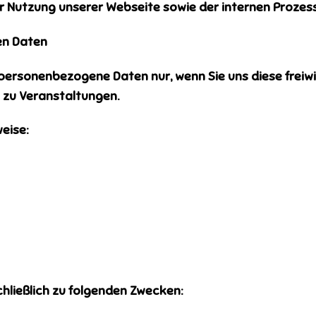
utzung unserer Webseite sowie der internen Prozess
en Daten
sonenbezogene Daten nur, wenn Sie uns diese freiwillig
 zu Veranstaltungen.
eise:
hließlich zu folgenden Zwecken: