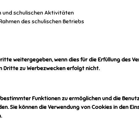
und schulischen Aktivitäten
Rahmen des schulischen Betriebs
te weitergegeben, wenn dies für die Erfüllung des Vert
n Dritte zu Werbezwecken erfolgt nicht.
 bestimmter Funktionen zu ermöglichen und die Benutze
en. Sie können die Verwendung von Cookies in den Eins
.