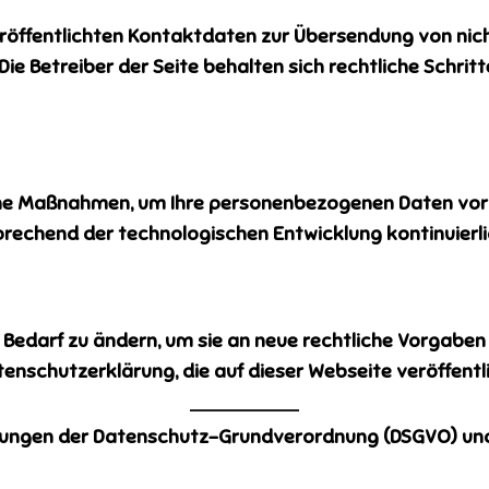
röffentlichten Kontaktdaten zur Übersendung von nic
Die Betreiber der Seite behalten sich rechtliche Schri
che Maßnahmen, um Ihre personenbezogenen Daten vor V
echend der technologischen Entwicklung kontinuierli
i Bedarf zu ändern, um sie an neue rechtliche Vorgab
tenschutzerklärung, die auf dieser Webseite veröffentli
rungen der Datenschutz-Grundverordnung (DSGVO) und