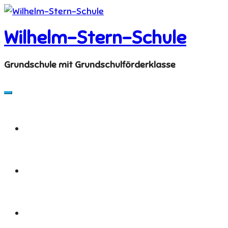
Skip
to
Wilhelm-Stern-Schule
content
Grundschule mit Grundschulförderklasse