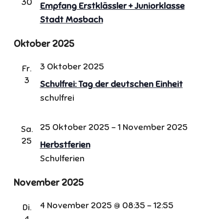
30
Empfang Erstklässler + Juniorklasse
Stadt Mosbach
Oktober 2025
3 Oktober 2025
Fr.
3
Schulfrei: Tag der deutschen Einheit
schulfrei
25 Oktober 2025
-
1 November 2025
Sa.
25
Herbstferien
Schulferien
November 2025
4 November 2025 @ 08:35
-
12:55
Di.
4