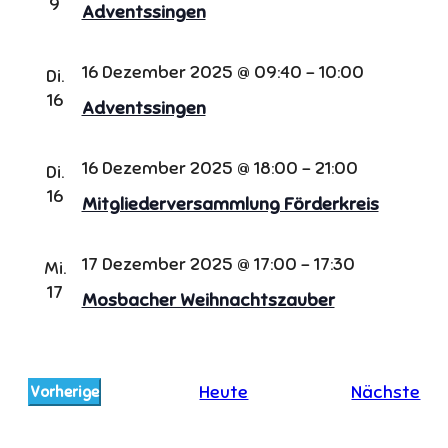
9
Adventssingen
16 Dezember 2025 @ 09:40
-
10:00
Di.
16
Adventssingen
16 Dezember 2025 @ 18:00
-
21:00
Di.
16
Mitgliederversammlung Förderkreis
17 Dezember 2025 @ 17:00
-
17:30
Mi.
17
Mosbacher Weihnachtszauber
Ver
Heute
Nächste
Vorherige
Veranstaltungen