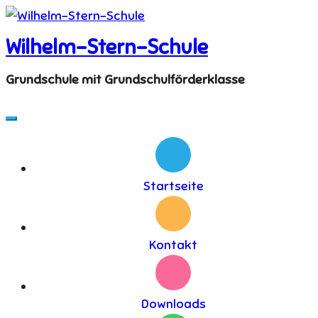
Skip
to
Wilhelm-Stern-Schule
content
Grundschule mit Grundschulförderklasse
Startseite
Kontakt
Downloads