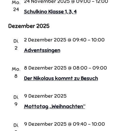
24 November 2025 @ 09:00
-
12:00
Mo.
24
Schulkino Klasse 1, 3, 4
Dezember 2025
2 Dezember 2025 @ 09:40
-
10:00
Di.
2
Adventssingen
8 Dezember 2025 @ 08:00
-
09:00
Mo.
8
Der Nikolaus kommt zu Besuch
9 Dezember 2025
Di.
9
Mottotag „Weihnachten“
9 Dezember 2025 @ 09:40
-
10:00
Di.