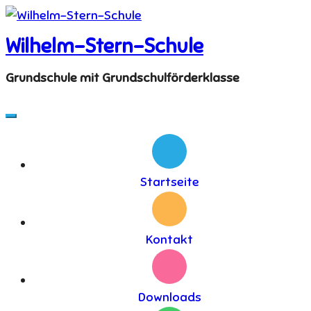
Skip
to
Wilhelm-Stern-Schule
content
Grundschule mit Grundschulförderklasse
Startseite
Kontakt
Downloads