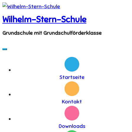
Skip
to
Wilhelm-Stern-Schule
content
Grundschule mit Grundschulförderklasse
Startseite
Kontakt
Downloads